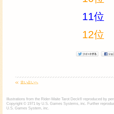
11位
12位
古い占いへ
Illustrations from the Rider-Waite Tarot Deck® reproduced by p
Copyright © 1971 by U.S. Games Systems, inc. Further reproducti
U.S. Games System, inc.