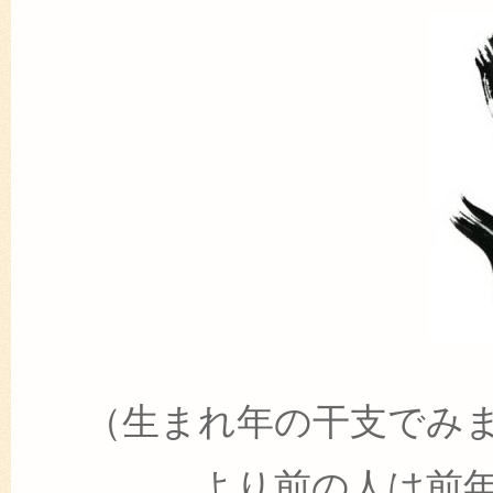
（生まれ年の干支でみ
より前の人は前