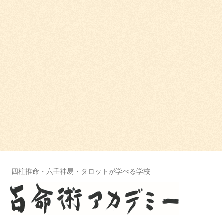
四柱推命・六壬神易・タロットが学べる学校