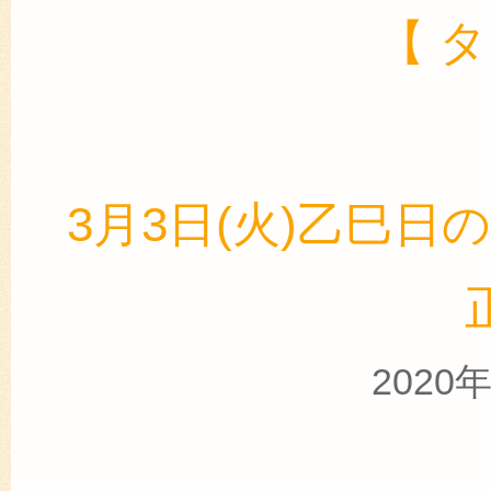
【 
3月3日(火)乙巳日の占
2020