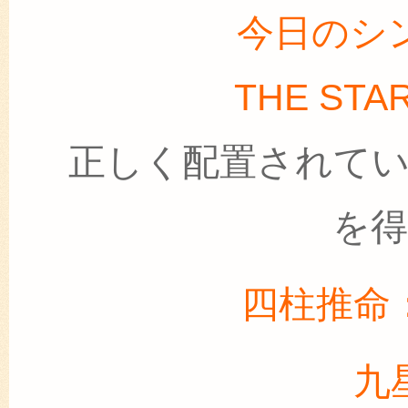
今日のシ
THE ST
正しく配置されて
を
四柱推命
九