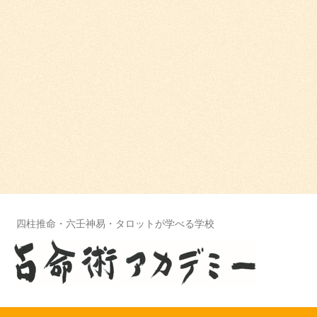
四柱推命・六壬神易・タロットが学べる学校