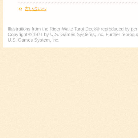
古い占いへ
Illustrations from the Rider-Waite Tarot Deck® reproduced by p
Copyright © 1971 by U.S. Games Systems, inc. Further reproducti
U.S. Games System, inc.