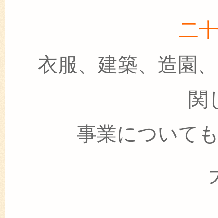
二
衣服、建築、造園
関
事業について