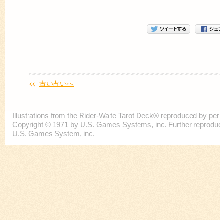
古い占いへ
Illustrations from the Rider-Waite Tarot Deck® reproduced by p
Copyright © 1971 by U.S. Games Systems, inc. Further reproducti
U.S. Games System, inc.