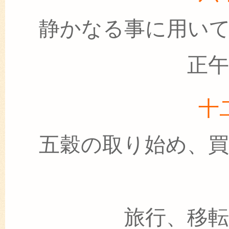
静かなる事に用い
正
十
五穀の取り始め、
旅行、移