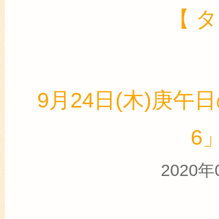
【 
9月24日(木)庚午日
6
2020