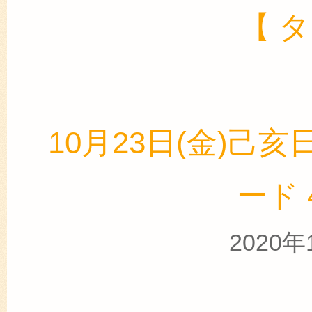
【 
10月23日(金)己亥
ード
2020