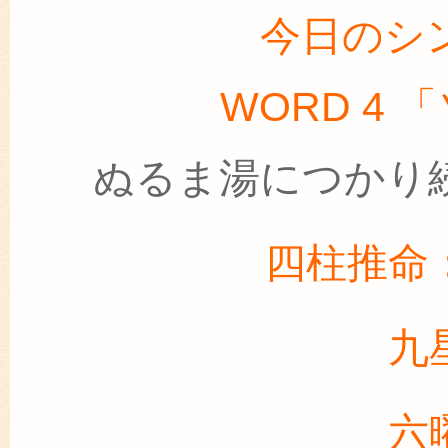
今日のシ
WORD 4 
ぬるま湯につかり
四柱推命
九
六