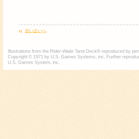
古い占いへ
Illustrations from the Rider-Waite Tarot Deck® reproduced by p
Copyright © 1971 by U.S. Games Systems, inc. Further reproducti
U.S. Games System, inc.