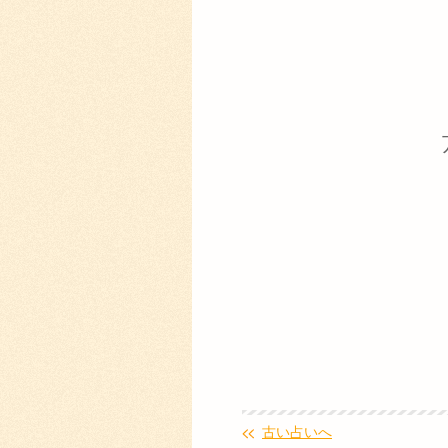
古い占いへ