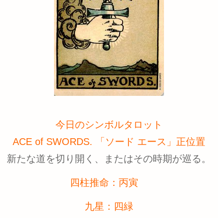
今日のシンボルタロット
ACE of SWORDS. 「ソード エース」正位置
新たな道を切り開く、またはその時期が巡る。
四柱推命：丙寅
九星：四緑