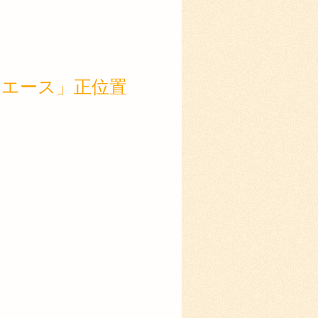
ード エース」正位置