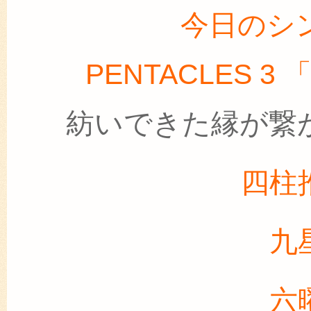
今日のシ
PENTACLES 
紡いできた縁が繋
四柱
九
六