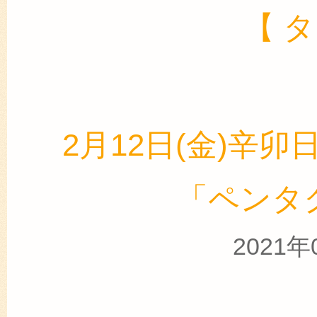
【 
2月12日(金)辛卯日
「ペンタ
2021