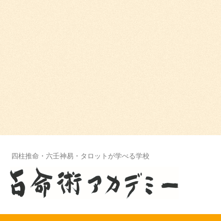
四柱推命・六壬神易・タロットが学べる学校