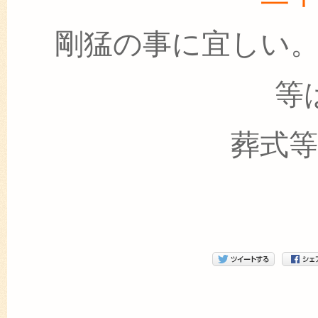
剛猛の事に宜しい
等
葬式