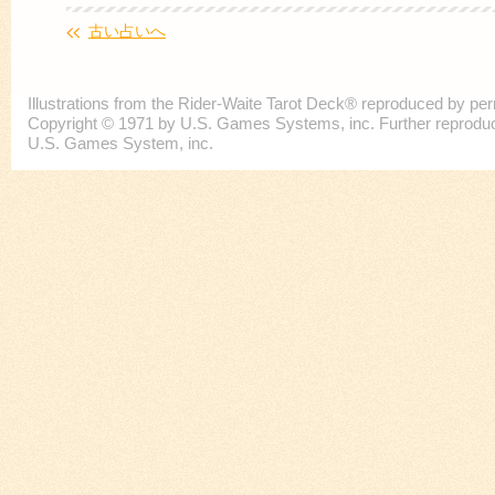
古い占いへ
Illustrations from the Rider-Waite Tarot Deck® reproduced by p
Copyright © 1971 by U.S. Games Systems, inc. Further reproducti
U.S. Games System, inc.