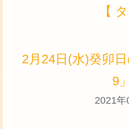
【 
2月24日(水)癸卯日
9
2021