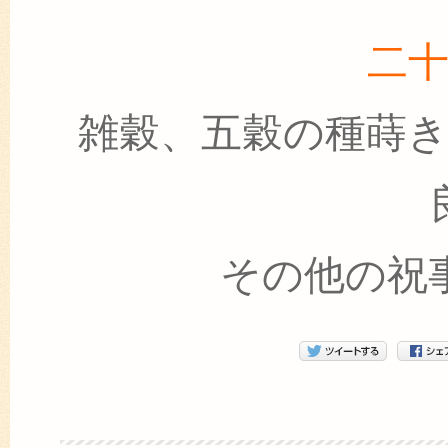
二
雑穀、五穀の種蒔
その他の祝