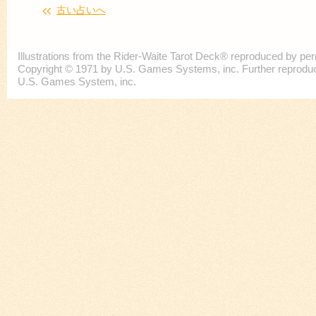
古い占いへ
Illustrations from the Rider-Waite Tarot Deck® reproduced by p
Copyright © 1971 by U.S. Games Systems, inc. Further reproducti
U.S. Games System, inc.