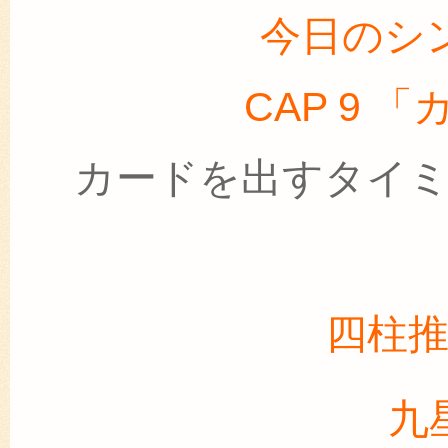
今日のシ
CAP 9 
カードを出すタイ
四柱
九