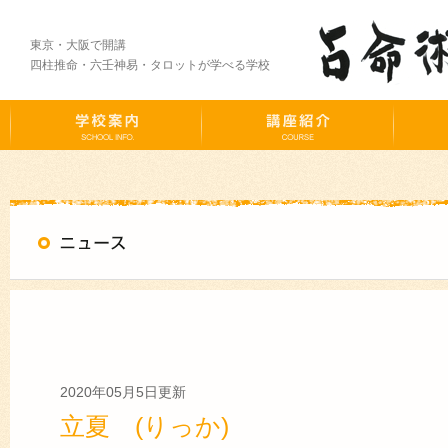
東京・大阪で開講
四柱推命・六壬神易・タロットが学べる学校
2020年05月5日更新
立夏 (りっか)